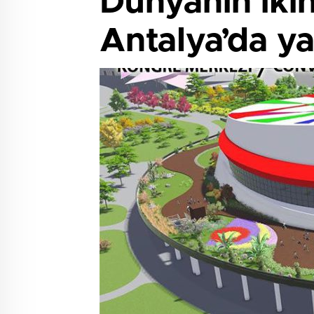
Dünyanın iki
Antalya’da ya