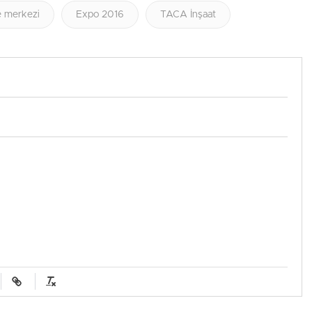
e merkezi
Expo 2016
TACA İnşaat