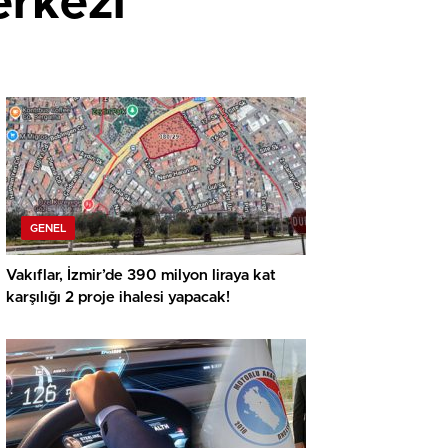
erkezi
GENEL
Vakıflar, İzmir’de 390 milyon liraya kat
karşılığı 2 proje ihalesi yapacak!