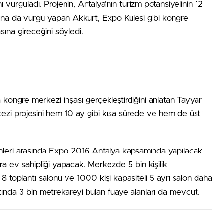
vurguladı. Projenin, Antalya’nın turizm potansiyelinin 12
ğına da vurgu yapan Akkurt, Expo Kulesi gibi kongre
sına gireceğini söyledi.
ongre merkezi inşası gerçekleştirdiğini anlatan Tayyar
zi projesini hem 10 ay gibi kısa sürede ve hem de üst
hleri arasında Expo 2016 Antalya kapsamında yapılacak
ara ev sahipliği yapacak. Merkezde 5 bin kişilik
 8 toplantı salonu ve 1000 kişi kapasiteli 5 ayrı salon daha
tında 3 bin metrekareyi bulan fuaye alanları da mevcut.