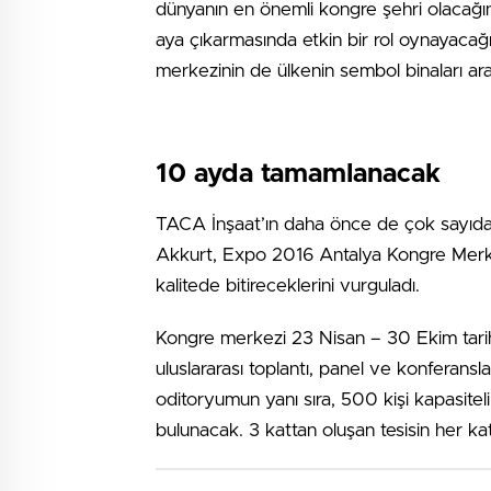
dünyanın en önemli kongre şehri olacağını 
aya çıkarmasında etkin bir rol oynayaca
merkezinin de ülkenin sembol binaları ara
10 ayda tamamlanacak
TACA İnşaat’ın daha önce de çok sayıda k
Akkurt, Expo 2016 Antalya Kongre Merke
kalitede bitireceklerini vurguladı.
Kongre merkezi 23 Nisan – 30 Ekim tari
uluslararası toplantı, panel ve konferansl
oditoryumun yanı sıra, 500 kişi kapasiteli
bulunacak. 3 kattan oluşan tesisin her ka