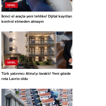
GENEL
İkinci el araçta yeni tehlike! Dijital kayıtları
kontrol etmeden almayın
GENEL
Türk yatırımcı Atina’yı bıraktı! Yeni gözde
rota Lavrio oldu