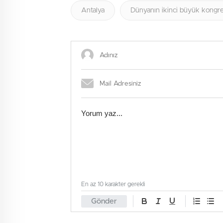
Antalya
Dünyanın ikinci büyük kongr
En az 10 karakter gerekli
Gönder