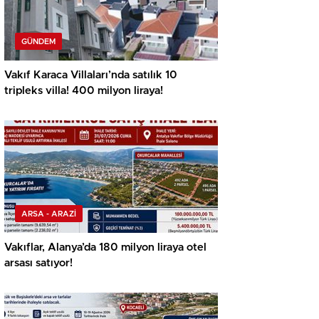
GÜNDEM
Vakıf Karaca Villaları’nda satılık 10
tripleks villa! 400 milyon liraya!
ARSA - ARAZİ
Vakıflar, Alanya’da 180 milyon liraya otel
arsası satıyor!