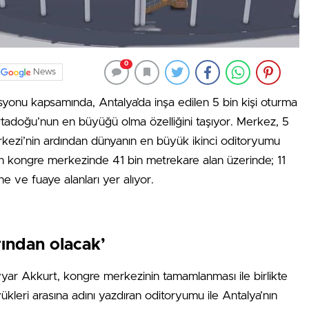
0
News
yonu kapsamında, Antalya’da inşa edilen 5 bin kişi oturma
tadoğu’nun en büyüğü olma özelliğini taşıyor. Merkez, 5
rkezi’nin ardından dünyanın en büyük ikinci oditoryumu
 kongre merkezinde 41 bin metrekare alan üzerinde; 11
ne ve fuaye alanları yer alıyor.
rından olacak’
ar Akkurt, kongre merkezinin tamamlanması ile birlikte
üyükleri arasına adını yazdıran oditoryumu ile Antalya’nın