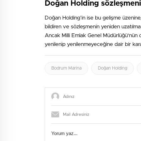
Doğan Holding sözleşmenin
Doğan Holding’in ise bu gelişme üzenine,
bildiren ve sözleşmenin yeniden uzatılmas
Ancak Milli Emlak Genel Müdürlüğü'nün d
yenilenip yenilenmeyeceğine dair bir kara
Bodrum Marina
Doğan Holding