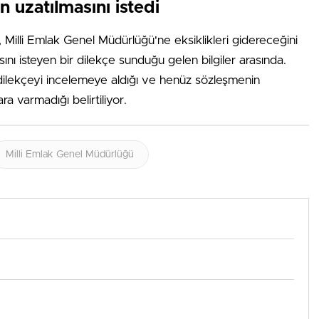
 uzatılmasını istedi
 Milli Emlak Genel Müdürlüğü'ne eksiklikleri gidereceğini
ını isteyen bir dilekçe sunduğu gelen bilgiler arasında.
ilekçeyi incelemeye aldığı ve henüz sözleşmenin
ra varmadığı belirtiliyor.
Milli Emlak Genel Müdürlüğü