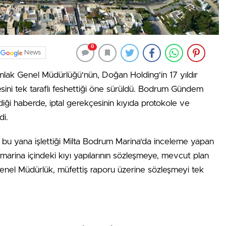
0
News
mlak Genel Müdürlüğü'nün, Doğan Holding'in 17 yıldır
esini tek taraflı feshettiği öne sürüldü. Bodrum Gündem
ldiği haberde, iptal gerekçesinin kıyıda protokole ve
di.
bu yana işlettiği Milta Bodrum Marina'da inceleme yapan
 marina içindeki kıyı yapılarının sözleşmeye, mevcut plan
 Genel Müdürlük, müfettiş raporu üzerine sözleşmeyi tek