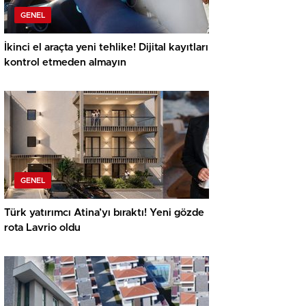
GENEL
İkinci el araçta yeni tehlike! Dijital kayıtları
kontrol etmeden almayın
GENEL
Türk yatırımcı Atina’yı bıraktı! Yeni gözde
rota Lavrio oldu