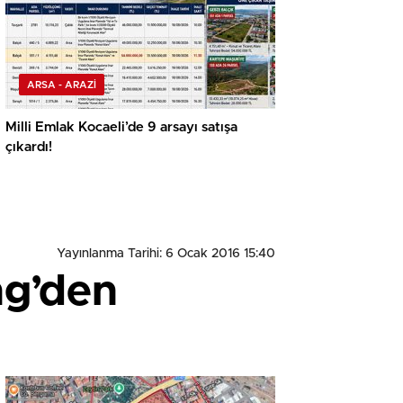
ARSA - ARAZİ
Milli Emlak Kocaeli’de 9 arsayı satışa
çıkardı!
Yayınlanma Tarihi: 6 Ocak 2016 15:40
ng’den