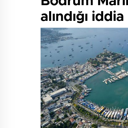
Bodrum Marin
alındığı iddia