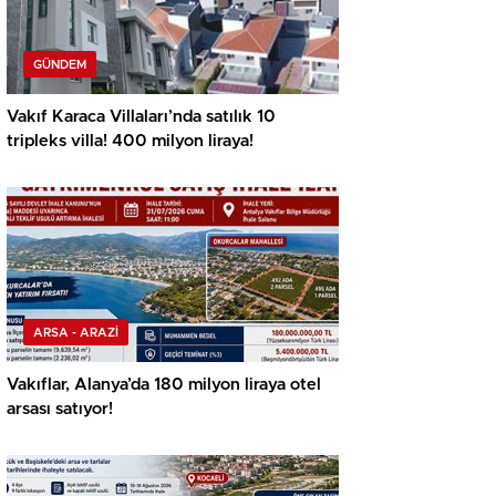
GÜNDEM
Vakıf Karaca Villaları’nda satılık 10
tripleks villa! 400 milyon liraya!
ARSA - ARAZİ
Vakıflar, Alanya’da 180 milyon liraya otel
arsası satıyor!