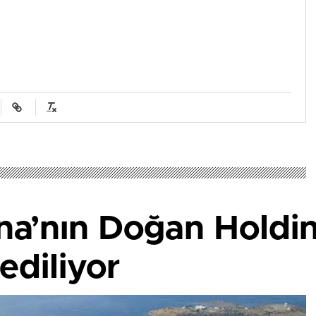
a’nın Doğan Holdi
 ediliyor