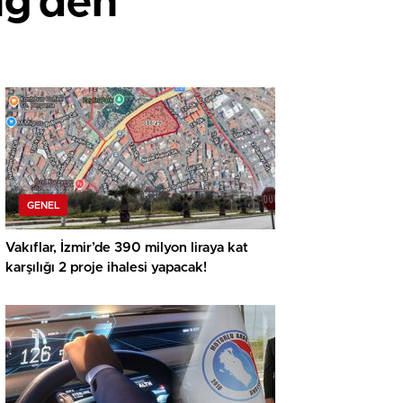
ng’den
GENEL
Vakıflar, İzmir’de 390 milyon liraya kat
karşılığı 2 proje ihalesi yapacak!