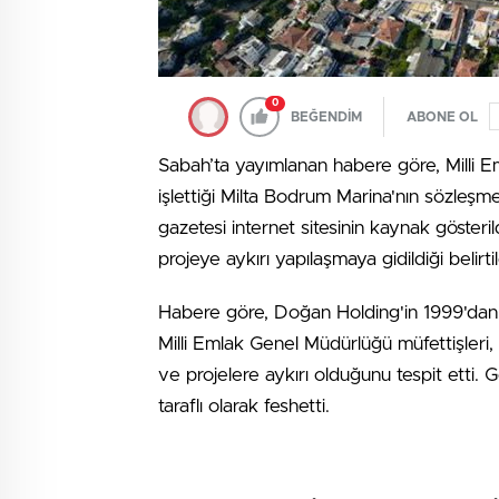
0
BEĞENDİM
ABONE OL
Sabah’ta yayımlanan habere göre, Milli E
işlettiği Milta Bodrum Marina'nın sözleşm
gazetesi internet sitesinin kaynak gösteri
projeye aykırı yapılaşmaya gidildiği belirtil
Habere göre, Doğan Holding'in 1999'dan 
Milli Emlak Genel Müdürlüğü müfettişleri,
ve projelere aykırı olduğunu tespit etti.
taraflı olarak feshetti.