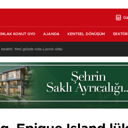
Ga
EMLAK KONUT GYO
AJANDA
KENTSEL DÖNÜŞÜM
SEKTÖR
ı bıraktı! Yeni gözde rota Lavrio oldu