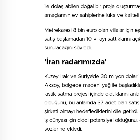
ile dolaşılabilen doğal bir proje oluşturm
amaçlarının ev sahiplerine lüks ve kalite
Metrekaresi 8 bin euro olan villalar için 
satış başlamadan 10 villayı sattıklarını açı
sunulacağını söyledi.
'İran radarımızda'
Kuzey Irak ve Suriye’de 30 milyon dolarlı
Aksoy, bölgede madeni yağ ile başladıkları 
lastik satma projesi içinde olduklarını an
olduğunu, bu anlamda 37 adet olan satış
şirketi olmayı hedeflediklerini dile getirdi
iş dünyası için ciddi potansiyel olduğunu, 
sözlerine ekledi.