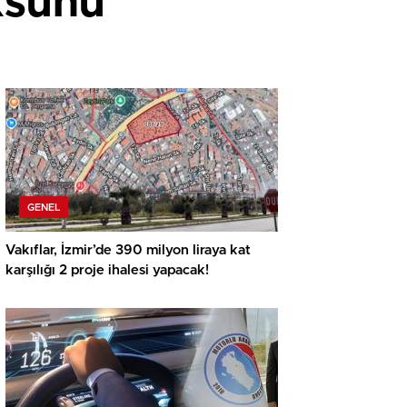
ksünü
GENEL
Vakıflar, İzmir’de 390 milyon liraya kat
karşılığı 2 proje ihalesi yapacak!