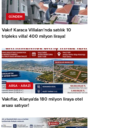
GÜNDEM
Vakıf Karaca Villaları’nda satılık 10
tripleks villa! 400 milyon liraya!
ARSA - ARAZİ
Vakıflar, Alanya’da 180 milyon liraya otel
arsası satıyor!