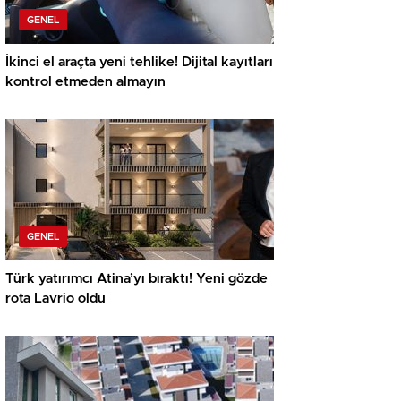
GENEL
İkinci el araçta yeni tehlike! Dijital kayıtları
kontrol etmeden almayın
GENEL
Türk yatırımcı Atina’yı bıraktı! Yeni gözde
rota Lavrio oldu