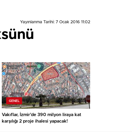
Yayınlanma Tarihi: 7 Ocak 2016 11:02
ksünü
GENEL
Vakıflar, İzmir’de 390 milyon liraya kat
karşılığı 2 proje ihalesi yapacak!