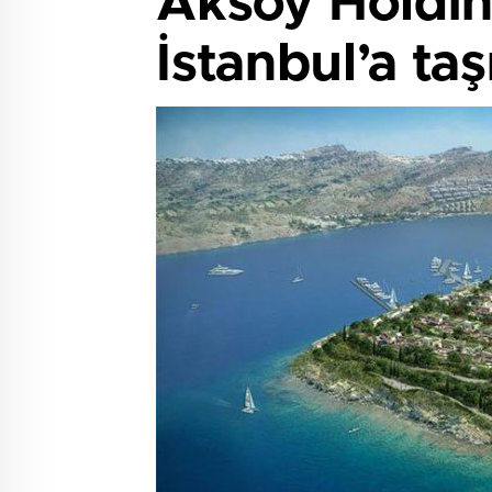
Aksoy Holdin
İstanbul’a ta