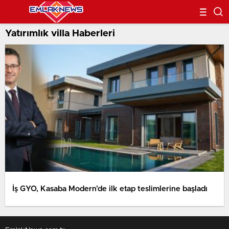
Yatırımlık villa Haberleri
İş GYO, Kasaba Modern’de ilk etap teslimlerine başladı