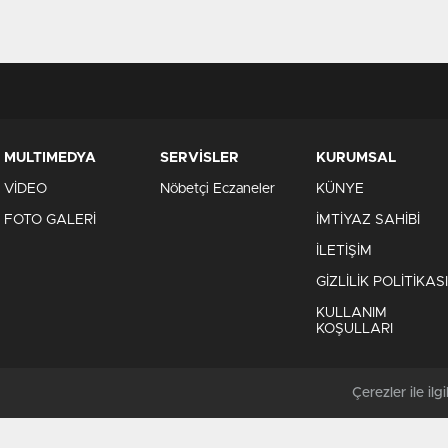
MULTIMEDYA
SERVİSLER
KURUMSAL
VİDEO
Nöbetçi Eczaneler
KÜNYE
FOTO GALERİ
İMTİYAZ SAHİBİ
İLETİŞİM
GİZLİLİK POLİTİKASI
KULLANIM
KOŞULLARI
Çerezler ile ilgil