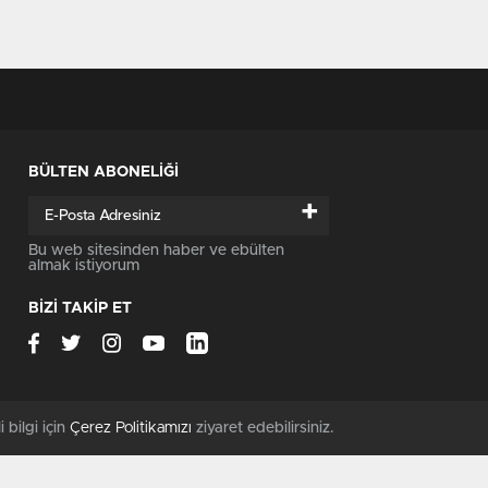
BÜLTEN ABONELİĞİ
+
Bu web sitesinden haber ve ebülten
almak istiyorum
BİZİ TAKİP ET
i bilgi için
Çerez Politikamızı
ziyaret edebilirsiniz.