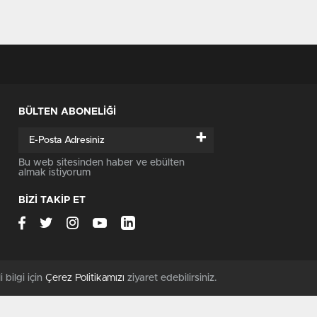
BÜLTEN ABONELİĞİ
+
Bu web sitesinden haber ve ebülten
almak istiyorum
BİZİ TAKİP ET
i bilgi için
Çerez Politikamızı
ziyaret edebilirsiniz.