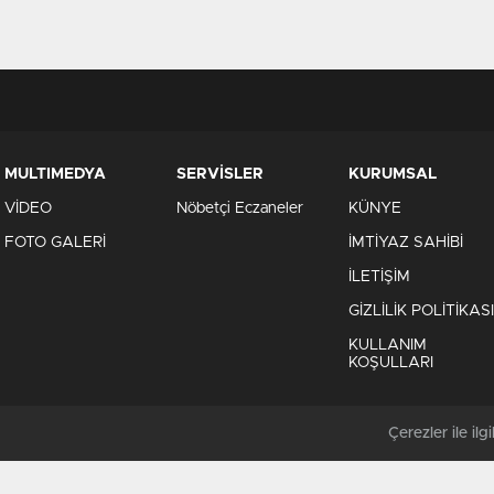
MULTIMEDYA
SERVİSLER
KURUMSAL
VİDEO
Nöbetçi Eczaneler
KÜNYE
FOTO GALERİ
İMTİYAZ SAHİBİ
İLETİŞİM
GİZLİLİK POLİTİKASI
KULLANIM
KOŞULLARI
Çerezler ile ilgil