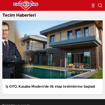
Tecim Haberleri
İş GYO, Kasaba Modern’de ilk etap teslimlerine başladı