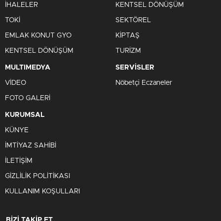
İHALELER
KENTSEL DÖNÜŞÜM
TOKİ
SEKTÖREL
EMLAK KONUT GYO
KİPTAŞ
KENTSEL DÖNÜŞÜM
TURİZM
MULTIMEDYA
SERVİSLER
VİDEO
Nöbetçi Eczaneler
FOTO GALERİ
KURUMSAL
KÜNYE
İMTİYAZ SAHİBİ
İLETİŞİM
GİZLİLİK POLİTİKASI
KULLANIM KOŞULLARI
BİZİ TAKİP ET