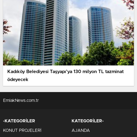
Kadıköy Belediyesi Taşyapı’ya 130 milyon TL tazminat
ödeyecek
EmlakNews.com.tr
-KATEGORİLER
KATEGORİLER-
KONUT PROJELERİ
AJANDA