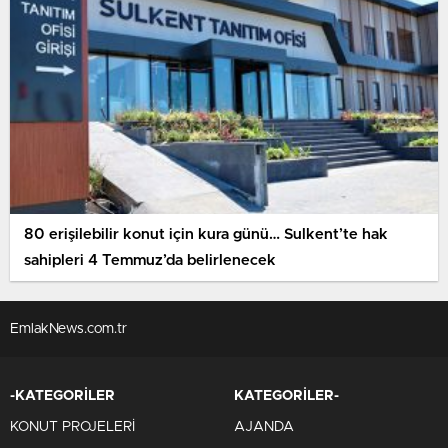
80 erişilebilir konut için kura günü… Sulkent’te hak
sahipleri 4 Temmuz’da belirlenecek
EmlakNews.com.tr
-KATEGORİLER
KATEGORİLER-
KONUT PROJELERİ
AJANDA