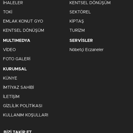
İHALELER
KENTSEL DÖNÜŞÜM
TOKİ
SEKTÖREL
EMLAK KONUT GYO
KİPTAŞ
KENTSEL DÖNÜŞÜM
TURİZM
MULTIMEDYA
SERVİSLER
VİDEO
Nöbetçi Eczaneler
FOTO GALERİ
KURUMSAL
KÜNYE
İMTİYAZ SAHİBİ
İLETİŞİM
GİZLİLİK POLİTİKASI
KULLANIM KOŞULLARI
BİZİ TAKİP ET