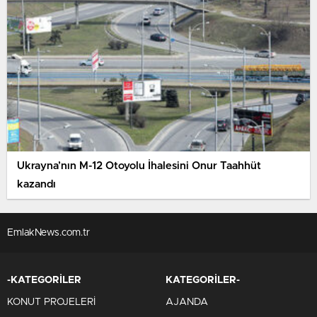
Ukrayna’nın M-12 Otoyolu İhalesini Onur Taahhüt
kazandı
EmlakNews.com.tr
-KATEGORİLER
KATEGORİLER-
KONUT PROJELERİ
AJANDA