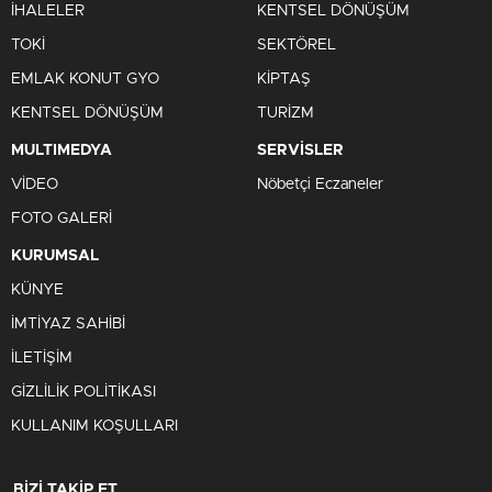
İHALELER
KENTSEL DÖNÜŞÜM
TOKİ
SEKTÖREL
EMLAK KONUT GYO
KİPTAŞ
KENTSEL DÖNÜŞÜM
TURİZM
MULTIMEDYA
SERVİSLER
VİDEO
Nöbetçi Eczaneler
FOTO GALERİ
KURUMSAL
KÜNYE
İMTİYAZ SAHİBİ
İLETİŞİM
GİZLİLİK POLİTİKASI
KULLANIM KOŞULLARI
BİZİ TAKİP ET