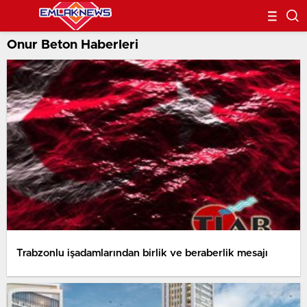
Onur Beton Haberleri
Trabzonlu işadamlarından birlik ve beraberlik mesajı