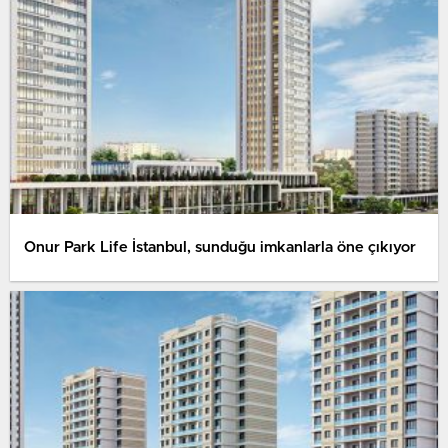
Onur Park Life İstanbul, sunduğu imkanlarla öne çıkıyor