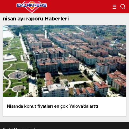
nisan ayı raporu Haberleri
Nisanda konut fiyatları en çok Yalova’da arttı