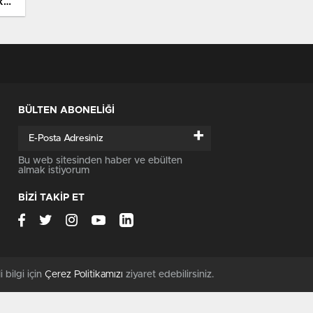
ks
BÜLTEN ABONELİĞİ
+
Bu web sitesinden haber ve ebülten
almak istiyorum
BİZİ TAKİP ET
i bilgi için
Çerez Politikamızı
ziyaret edebilirsiniz.