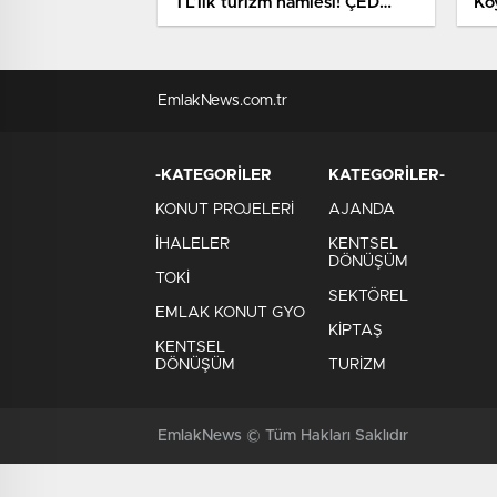
TL’lik turizm hamlesi! ÇED
Ko
süreci başladı
EmlakNews.com.tr
-KATEGORİLER
KATEGORİLER-
KONUT PROJELERİ
AJANDA
İHALELER
KENTSEL
DÖNÜŞÜM
TOKİ
SEKTÖREL
EMLAK KONUT GYO
KİPTAŞ
KENTSEL
DÖNÜŞÜM
TURİZM
EmlakNews © Tüm Hakları Saklıdır