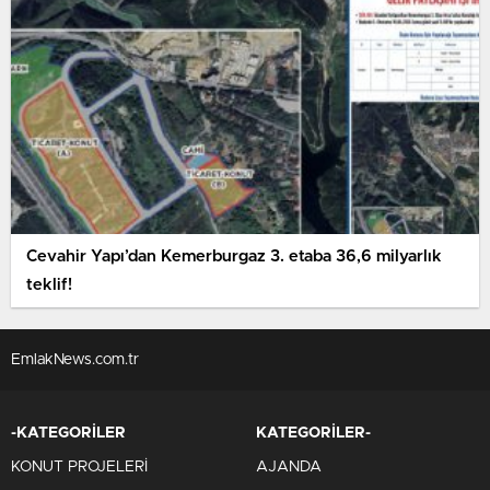
Cevahir Yapı’dan Kemerburgaz 3. etaba 36,6 milyarlık
teklif!
EmlakNews.com.tr
-KATEGORİLER
KATEGORİLER-
KONUT PROJELERİ
AJANDA