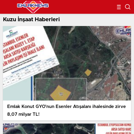
Kuzu İnşaat Haberleri
Emlak Konut GYO’nun Esenler Atışalanı ihalesinde zirve
8,07 milyar TL!