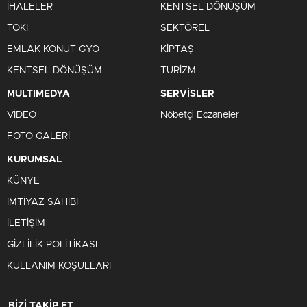
İHALELER
KENTSEL DÖNÜŞÜM
TOKİ
SEKTÖREL
EMLAK KONUT GYO
KİPTAŞ
KENTSEL DÖNÜŞÜM
TURİZM
MULTIMEDYA
SERVİSLER
VİDEO
Nöbetçi Eczaneler
FOTO GALERİ
KURUMSAL
KÜNYE
İMTİYAZ SAHİBİ
İLETİŞİM
GİZLİLİK POLİTİKASI
KULLANIM KOŞULLARI
BİZİ TAKİP ET