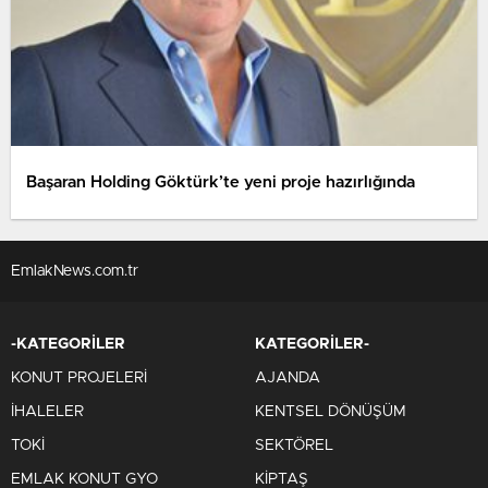
Başaran Holding Göktürk’te yeni proje hazırlığında
EmlakNews.com.tr
-KATEGORİLER
KATEGORİLER-
KONUT PROJELERİ
AJANDA
İHALELER
KENTSEL DÖNÜŞÜM
TOKİ
SEKTÖREL
EMLAK KONUT GYO
KİPTAŞ