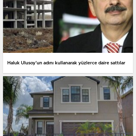
Haluk Ulusoy’un adını kullanarak yüzlerce daire sattılar