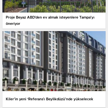
Proje Beyaz ABD’den ev almak isteyenlere Tampa’yı
öneriyor
Kiler’in yeni ‘Referans’ı Beylikdüzü’nde yükselecek