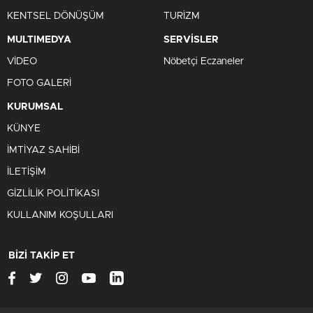
KENTSEL DÖNÜŞÜM
TURİZM
MULTIMEDYA
SERVİSLER
VİDEO
Nöbetçi Eczaneler
FOTO GALERİ
KURUMSAL
KÜNYE
İMTİYAZ SAHİBİ
İLETİŞİM
GİZLİLİK POLİTİKASI
KULLANIM KOŞULLARI
BİZİ TAKİP ET