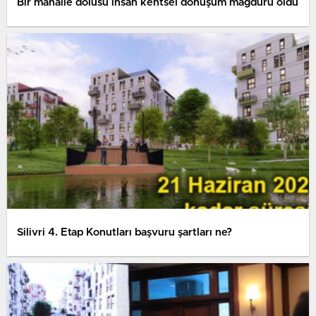
Bir mahalle dolusu insan kentsel dönüşüm mağduru oldu
Silivri 4. Etap Konutları başvuru şartları ne?