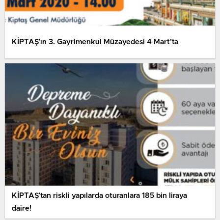
KİPTAŞ’ın 3. Gayrimenkul Müzayedesi 4 Mart’ta
KİPTAŞ’tan riskli yapılarda oturanlara 185 bin liraya
daire!