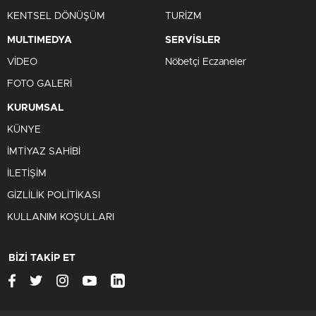
KENTSEL DÖNÜŞÜM
TURİZM
MULTIMEDYA
SERVİSLER
VİDEO
Nöbetçi Eczaneler
FOTO GALERİ
KURUMSAL
KÜNYE
İMTİYAZ SAHİBİ
İLETİŞİM
GİZLİLİK POLİTİKASI
KULLANIM KOŞULLARI
BİZİ TAKİP ET