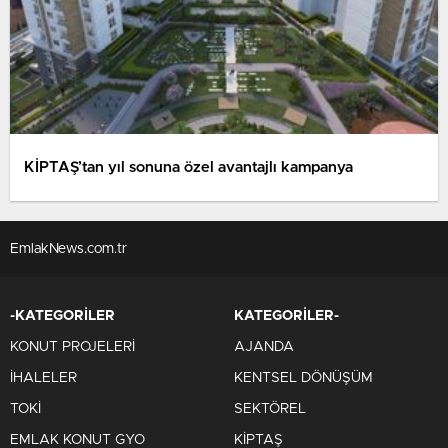
KİPTAŞ’tan yıl sonuna özel avantajlı kampanya
EmlakNews.com.tr
-KATEGORİLER
KATEGORİLER-
KONUT PROJELERİ
AJANDA
İHALELER
KENTSEL DÖNÜŞÜM
TOKİ
SEKTÖREL
EMLAK KONUT GYO
KİPTAŞ