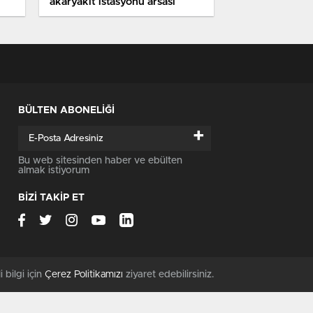
akaryakıt istasyonu arsası
BÜLTEN ABONELİĞİ
+
Bu web sitesinden haber ve ebülten
almak istiyorum
BİZİ TAKİP ET
i bilgi için
Çerez Politikamızı
ziyaret edebilirsiniz.