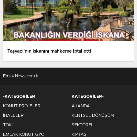
Taşyapı’nın iskanını mahkeme iptal etti
EmlakNews.com.tr
-KATEGORİLER
KATEGORİLER-
KONUT PROJELERİ
AJANDA
İHALELER
KENTSEL DÖNÜŞÜM
TOKİ
SEKTÖREL
EMLAK KONUT GYO
KİPTAŞ