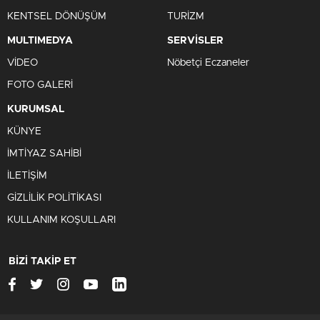
KENTSEL DÖNÜŞÜM
TURİZM
MULTIMEDYA
SERVİSLER
VİDEO
Nöbetçi Eczaneler
FOTO GALERİ
KURUMSAL
KÜNYE
İMTİYAZ SAHİBİ
İLETİŞİM
GİZLİLİK POLİTİKASI
KULLANIM KOŞULLARI
BİZİ TAKİP ET