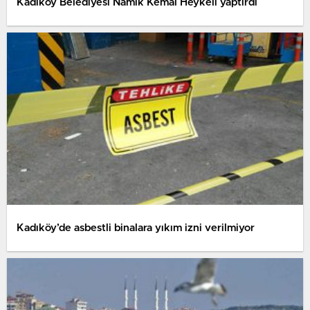
Kadıköy Belediyesi Namık Kemal Heykeli yaptırdı
Kadıköy’de asbestli binalara yıkım izni verilmiyor