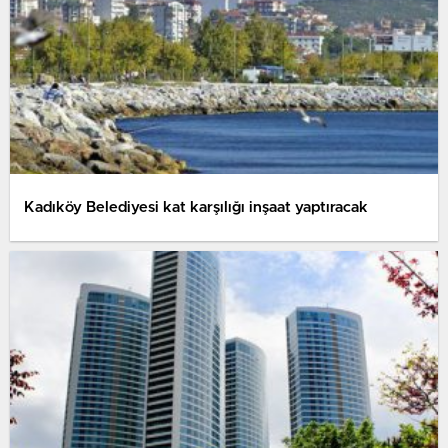
Kadıköy Belediyesi kat karşılığı inşaat yaptıracak