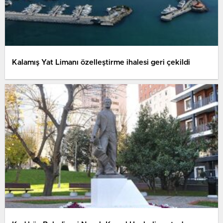
Kalamış Yat Limanı özelleştirme ihalesi geri çekildi