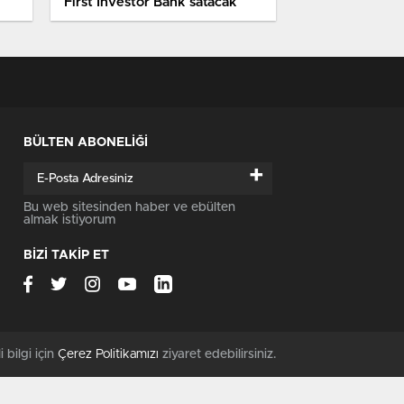
First Investor Bank satacak
BÜLTEN ABONELİĞİ
+
Bu web sitesinden haber ve ebülten
almak istiyorum
BİZİ TAKİP ET
i bilgi için
Çerez Politikamızı
ziyaret edebilirsiniz.