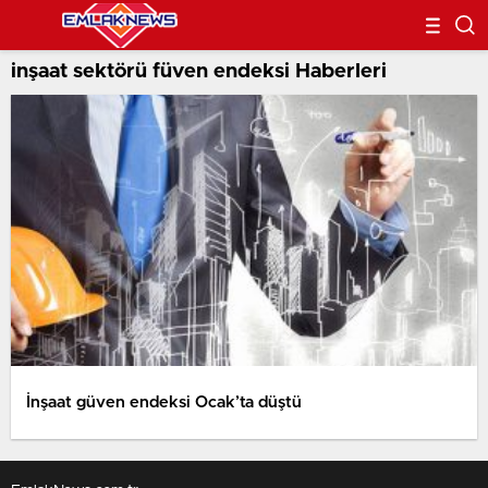
inşaat sektörü füven endeksi Haberleri
İnşaat güven endeksi Ocak’ta düştü