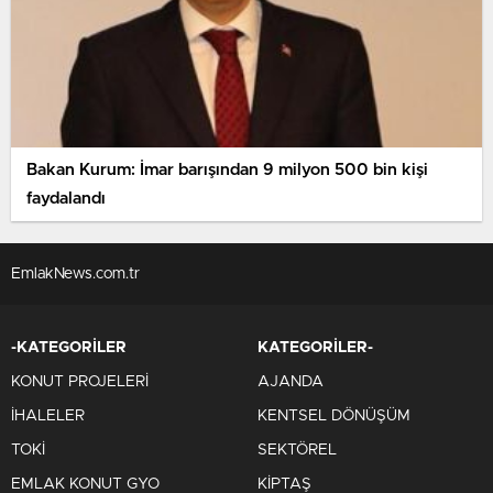
Bakan Kurum: İmar barışından 9 milyon 500 bin kişi
faydalandı
EmlakNews.com.tr
-KATEGORİLER
KATEGORİLER-
KONUT PROJELERİ
AJANDA
İHALELER
KENTSEL DÖNÜŞÜM
TOKİ
SEKTÖREL
EMLAK KONUT GYO
KİPTAŞ