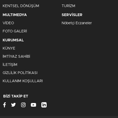
KENTSEL DÖNÜŞÜM
TURİZM
MULTIMEDYA
SERVİSLER
VİDEO
Nöbetçi Eczaneler
FOTO GALERİ
KURUMSAL
KÜNYE
İMTİYAZ SAHİBİ
İLETİŞİM
GİZLİLİK POLİTİKASI
KULLANIM KOŞULLARI
BİZİ TAKİP ET