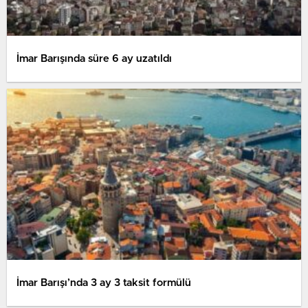
İmar Barışında süre 6 ay uzatıldı
İmar Barışı’nda 3 ay 3 taksit formülü