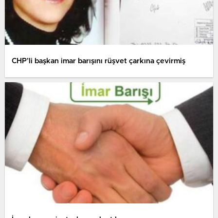
CHP’li başkan imar barışını rüşvet çarkına çevirmiş