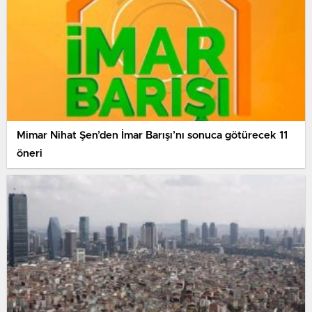
Mimar Nihat Şen’den İmar Barışı’nı sonuca götürecek 11
öneri