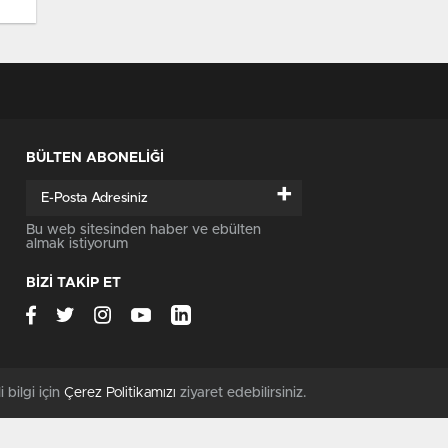
BÜLTEN ABONELİĞİ
+
Bu web sitesinden haber ve ebülten
almak istiyorum
BİZİ TAKİP ET
i bilgi için
Çerez Politikamızı
ziyaret edebilirsiniz.