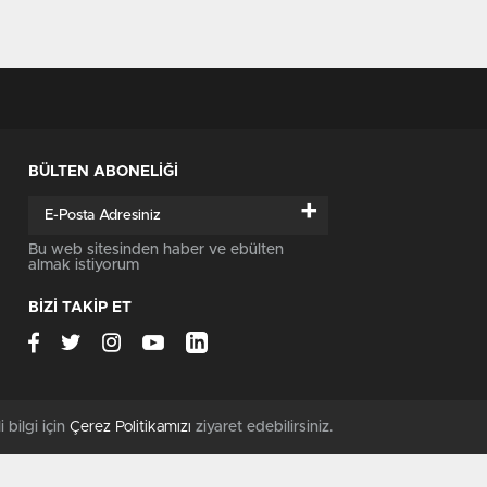
BÜLTEN ABONELİĞİ
+
Bu web sitesinden haber ve ebülten
almak istiyorum
BİZİ TAKİP ET
i bilgi için
Çerez Politikamızı
ziyaret edebilirsiniz.