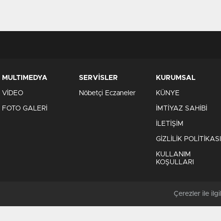
MULTIMEDYA
SERVİSLER
KURUMSAL
VİDEO
Nöbetçi Eczaneler
KÜNYE
FOTO GALERİ
İMTİYAZ SAHİBİ
İLETİŞİM
GİZLİLİK POLİTİKASI
KULLANIM
KOŞULLARI
Çerezler ile ilgil