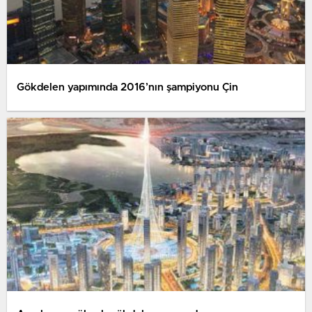
Gökdelen yapımında 2016’nın şampiyonu Çin