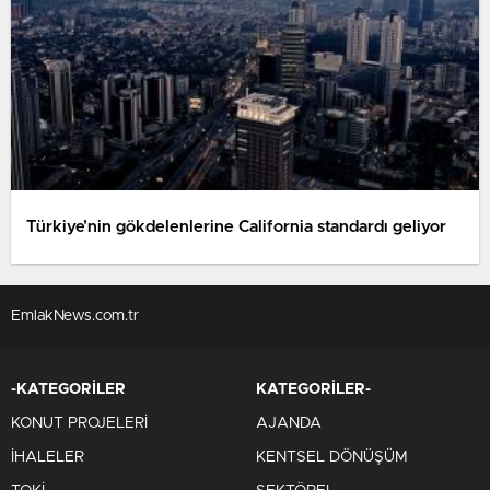
Türkiye’nin gökdelenlerine California standardı geliyor
EmlakNews.com.tr
-KATEGORİLER
KATEGORİLER-
KONUT PROJELERİ
AJANDA
İHALELER
KENTSEL DÖNÜŞÜM