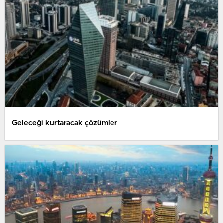
Geleceği kurtaracak çözümler