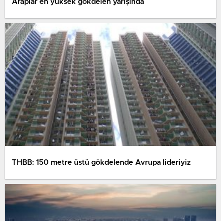
Araplar en yüksek gökdelen yarışında
THBB: 150 metre üstü gökdelende Avrupa lideriyiz