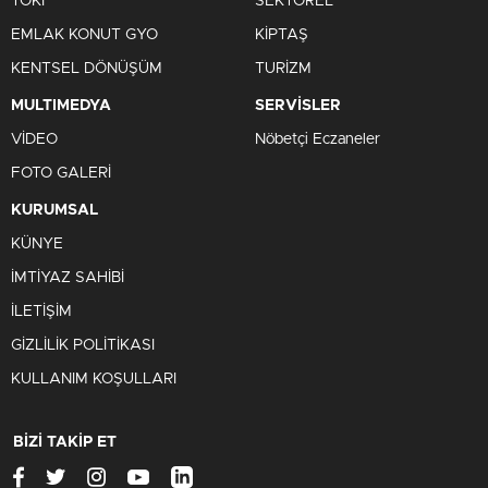
TOKİ
SEKTÖREL
EMLAK KONUT GYO
KİPTAŞ
KENTSEL DÖNÜŞÜM
TURİZM
MULTIMEDYA
SERVİSLER
VİDEO
Nöbetçi Eczaneler
FOTO GALERİ
KURUMSAL
KÜNYE
İMTİYAZ SAHİBİ
İLETİŞİM
GİZLİLİK POLİTİKASI
KULLANIM KOŞULLARI
BİZİ TAKİP ET