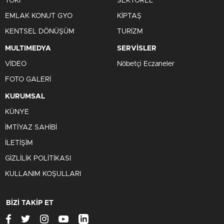
TOKİ
SEKTÖREL
EMLAK KONUT GYO
KİPTAŞ
KENTSEL DÖNÜŞÜM
TURİZM
MULTIMEDYA
SERVİSLER
VİDEO
Nöbetçi Eczaneler
FOTO GALERİ
KURUMSAL
KÜNYE
İMTİYAZ SAHİBİ
İLETİŞİM
GİZLİLİK POLİTİKASI
KULLANIM KOŞULLARI
BİZİ TAKİP ET