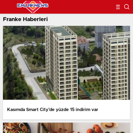
Franke Haberleri
Kasımda Smart City’de yüzde 15 indirim var