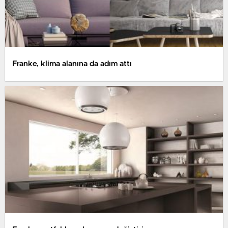
Franke, klima alanına da adım attı