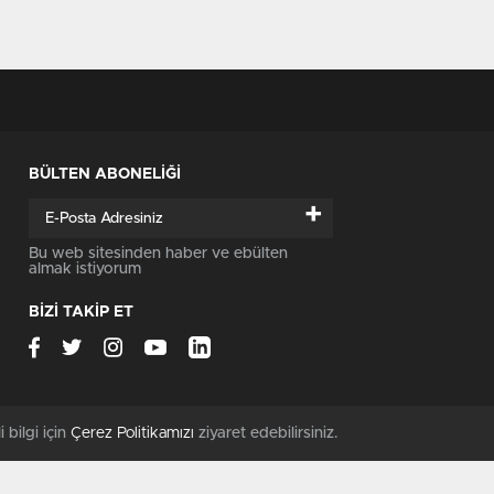
BÜLTEN ABONELİĞİ
+
Bu web sitesinden haber ve ebülten
almak istiyorum
BİZİ TAKİP ET
i bilgi için
Çerez Politikamızı
ziyaret edebilirsiniz.