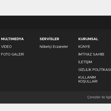
MULTIMEDYA
SERVİSLER
KURUMSAL
VİDEO
Nöbetçi Eczaneler
KÜNYE
FOTO GALERİ
İMTİYAZ SAHİBİ
İLETİŞİM
GİZLİLİK POLİTİKASI
KULLANIM
KOŞULLARI
Çerezler ile ilgil