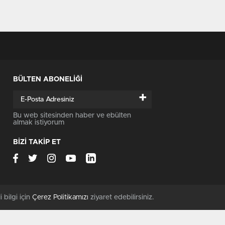
BÜLTEN ABONELİĞİ
+
Bu web sitesinden haber ve ebülten
almak istiyorum
BİZİ TAKİP ET
i bilgi için
Çerez Politikamızı
ziyaret edebilirsiniz.