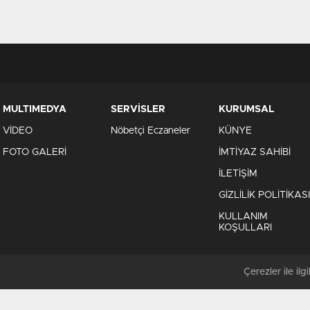
MULTIMEDYA
SERVİSLER
KURUMSAL
VİDEO
Nöbetçi Eczaneler
KÜNYE
FOTO GALERİ
İMTİYAZ SAHİBİ
İLETİŞİM
GİZLİLİK POLİTİKASI
KULLANIM
KOŞULLARI
Çerezler ile ilgil