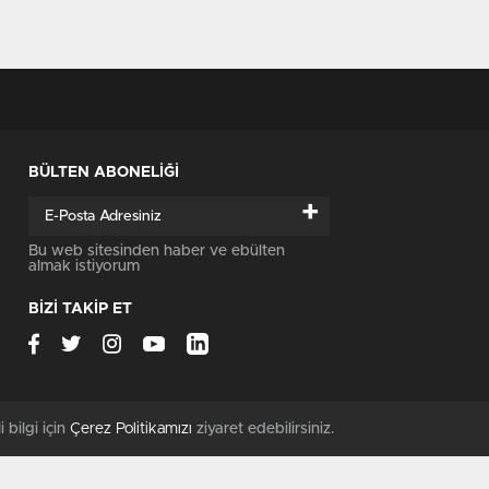
BÜLTEN ABONELİĞİ
+
Bu web sitesinden haber ve ebülten
almak istiyorum
BİZİ TAKİP ET
i bilgi için
Çerez Politikamızı
ziyaret edebilirsiniz.