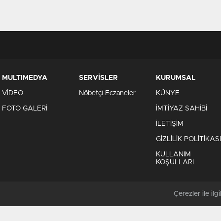
MULTIMEDYA
SERVİSLER
KURUMSAL
VİDEO
Nöbetçi Eczaneler
KÜNYE
FOTO GALERİ
İMTİYAZ SAHİBİ
İLETİŞİM
GİZLİLİK POLİTİKASI
KULLANIM
KOŞULLARI
Çerezler ile ilgil