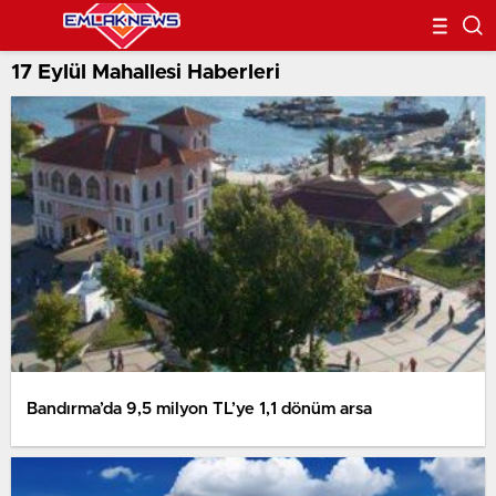
17 Eylül Mahallesi Haberleri
Bandırma’da 9,5 milyon TL’ye 1,1 dönüm arsa