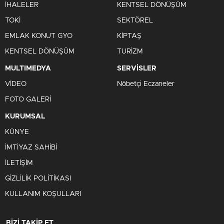
İHALELER
KENTSEL DÖNÜŞÜM
TOKİ
SEKTÖREL
EMLAK KONUT GYO
KİPTAŞ
KENTSEL DÖNÜŞÜM
TURİZM
MULTIMEDYA
SERVİSLER
VİDEO
Nöbetçi Eczaneler
FOTO GALERİ
KURUMSAL
KÜNYE
İMTİYAZ SAHİBİ
İLETİŞİM
GİZLİLİK POLİTİKASI
KULLANIM KOŞULLARI
BİZİ TAKİP ET