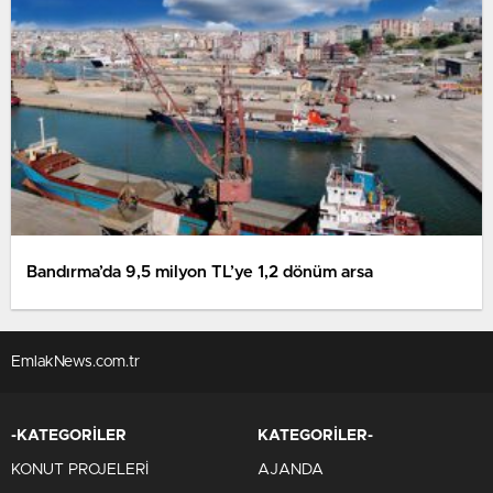
Bandırma’da 9,5 milyon TL’ye 1,2 dönüm arsa
EmlakNews.com.tr
-KATEGORİLER
KATEGORİLER-
KONUT PROJELERİ
AJANDA